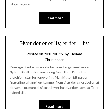
vil gerne give…
Read more
Hvor der er er liv, er der … liv
Posted on
2010/08/26
by
Thomas
Christensen
Kom lige i tanke om en lille historie. En gammel ven er
flyttet til udkants danmark og fortæller… Det lokale
plejehjem står for renovering. Man kigger lidt på den
“naturlige afgang”, og kommer frem til at der cirka død en af
de gamle pr. måned, så man hyrer håndværker, som så får en
måned til…
Read more