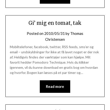
Gi’ mig en tomat, tak
Posted on
2010/05/31
by
Thomas
Christensen
Mobiltelefoner, facebook, twitter, RSS feeds, sms’er og
email – undskyldninger for ikke at få lavet noget er der nok
af. Heldigvis findes der værktøjer som kan hjælpe. Mit
favorit hedder Pomodoro Technique. Hvis du klikker
igennem, vil du kunne download en gratis bog om hvordan
og hvorfor. Bogen kan læses på et par timer og…
Read more