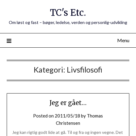
Skip
TC's Etc.
to
content
Om løst og fast – bøger, ledelse, verden og personlig-udvikling
Menu
Kategori:
Livsfilosofi
Jeg er gået…
Posted on
2011/05/18
by
Thomas
Christensen
Jeg kan rigtig godt lide at gå. Til og fra og ingen vegne. Det