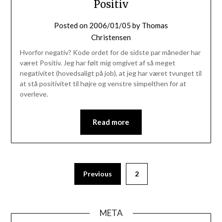
Positiv
Posted on
2006/01/05
by
Thomas
Christensen
Hvorfor negativ? Kode ordet for de sidste par måneder har
været Positiv. Jeg har følt mig omgivet af så meget
negativitet (hovedsaligt på job), at jeg har været tvunget til
at stå positivitet til højre og venstre simpelthen for at
overleve.
Read more
Previous
2
META