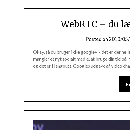
WebRTC – du læs
Posted on
2013/05
Okay, så du bruger ikke google+ – det er der hell
mangler et nyt socialt medie, at bruge din tid på
og det er Hangouts. Googles udgave af video ch
R