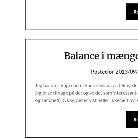
R
Balance i mængd
Posted on
2013/09
Jeg har været igennem et interessant år. Okay, de
jeg jo se tilbage på det og se det som interessant
og sandhed). Okay, det er vist heller ikke helt o
R