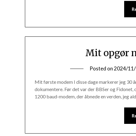
R
Mit opgør 
Posted on
2024/11
Mit første modem I disse dage markerer jeg 30 år p
dokumentere. Før det var der BBSer og Fidonet, o
1200 baud-modem, der åbnede en verden, jeg ald
R