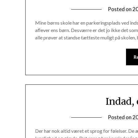
Posted on
2
Mine børns skole har en parkeringsplads ved inds
aflever ens børn. Desværre er det jo ikke det som 
alle prøver at standse tætteste muligt på skolen
R
Indad, 
Posted on
2
Der har nok altid været et sprog for følelser. De 