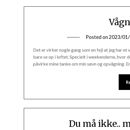
Vågn
Posted on
2023/01
Det er virker nogle gang som en fejl at jeg har et
bare se op i loftet. Specielt i weekenderne, hvor 
påvirke mine tanke om min søvn og opvågning. Er 
R
Du må ikke.. 