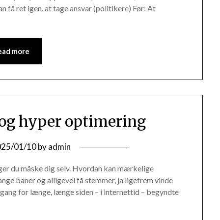
n få ret igen. at tage ansvar (politikere) Før: At
ead more
og hyper optimering
025/01/10
by
admin
rger du måske dig selv. Hvordan kan mærkelige
ange baner og alligevel få stemmer, ja ligefrem vinde
Engang for længe, længe siden – i internettid – begyndte