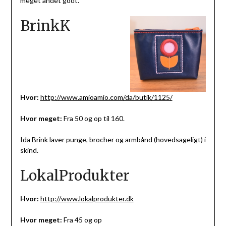
meget andet godt.
BrinkK
Hvor:
http://www.amioamio.com/da/butik/1125/
Hvor meget:
Fra 50 og op til 160.
Ida Brink laver punge, brocher og armbånd (hovedsageligt) i
skind.
LokalProdukter
Hvor:
http://www.lokalprodukter.dk
Hvor meget:
Fra 45 og op