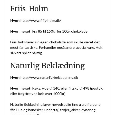
Friis-Holm
Hvor
:
http://www.friis-holm.dk/
Hvor meget
: Fra 85 til 150kr for 100g chokolade
Friis-holm laver sin egen chokolade som skulle været det
mest fantastiske. Forhandler også andre special vare. Helt
sikkert spildt på mig.
Naturlig Beklædning
Hvor
:
http://www.naturlig-beklaedning.dk
Hvor meget
: F.eks. Hue til 140, eller filtsko til 498 (postdk,
eller fragtfrit ved køb over 1000kr)
Naturlig Beklædning laver hovedsaglig ting a uld fra egne
får. Hue og handsker, undertøj, trøjer, jakker, dyner og