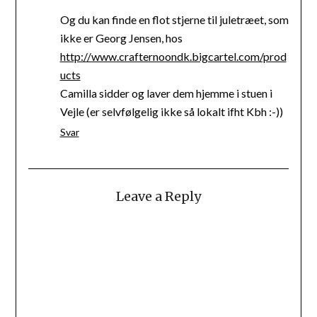
Og du kan finde en flot stjerne til juletræet, som
ikke er Georg Jensen, hos
http://www.crafternoondk.bigcartel.com/prod
ucts
Camilla sidder og laver dem hjemme i stuen i
Vejle (er selvfølgelig ikke så lokalt ifht Kbh :-))
Svar
Leave a Reply