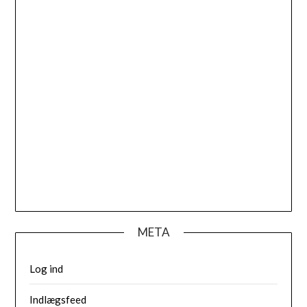
META
Log ind
Indlægsfeed