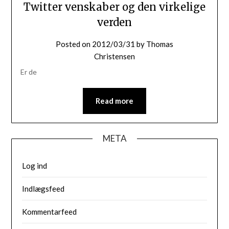
Twitter venskaber og den virkelige
verden
Posted on
2012/03/31
by
Thomas
Christensen
Er de
Read more
META
Log ind
Indlægsfeed
Kommentarfeed