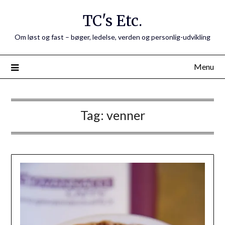
Skip
TC's Etc.
to
content
Om løst og fast – bøger, ledelse, verden og personlig-udvikling
Menu
Tag:
venner