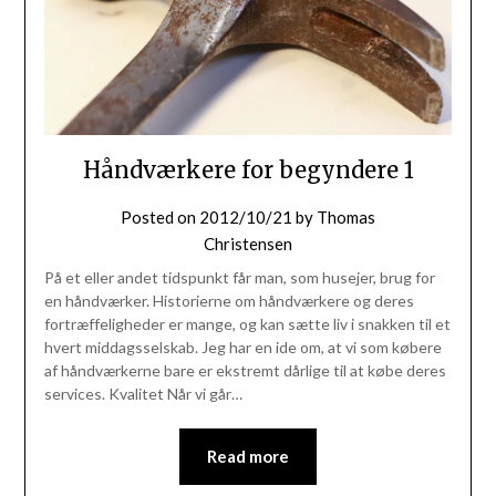
Håndværkere for begyndere 1
Posted on
2012/10/21
by
Thomas
Christensen
På et eller andet tidspunkt får man, som husejer, brug for
en håndværker. Historierne om håndværkere og deres
fortræffeligheder er mange, og kan sætte liv i snakken til et
hvert middagsselskab. Jeg har en ide om, at vi som købere
af håndværkerne bare er ekstremt dårlige til at købe deres
services. Kvalitet Når vi går…
Read more