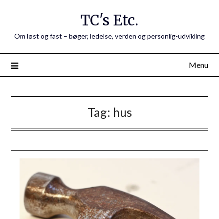
Skip
TC's Etc.
to
content
Om løst og fast – bøger, ledelse, verden og personlig-udvikling
Menu
Tag:
hus