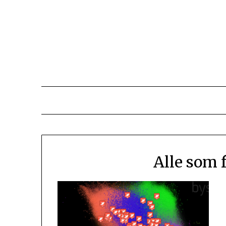
Skip
to
content
Alle som 