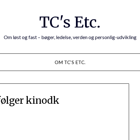
TC's Etc.
Om løst og fast – bøger, ledelse, verden og personlig-udvikling
OM TC’S ETC.
følger kinodk