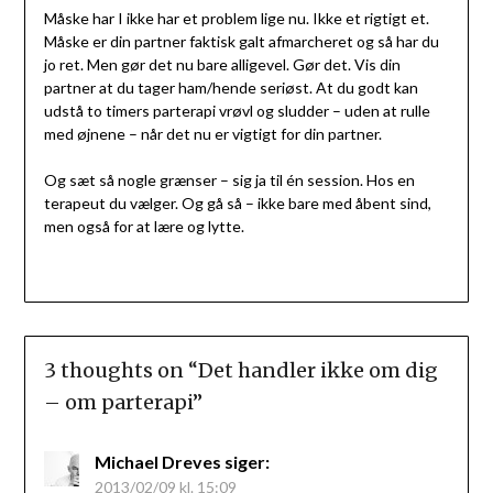
Måske har I ikke har et problem lige nu. Ikke et rigtigt et.
Måske er din partner faktisk galt afmarcheret og så har du
jo ret. Men gør det nu bare alligevel. Gør det. Vis din
partner at du tager ham/hende seriøst. At du godt kan
udstå to timers parterapi vrøvl og sludder – uden at rulle
med øjnene – når det nu er vigtigt for din partner.
Og sæt så nogle grænser – sig ja til én session. Hos en
terapeut du vælger. Og gå så – ikke bare med åbent sind,
men også for at lære og lytte.
3 thoughts on “
Det handler ikke om dig
– om parterapi
”
Michael Dreves
siger:
2013/02/09 kl. 15:09