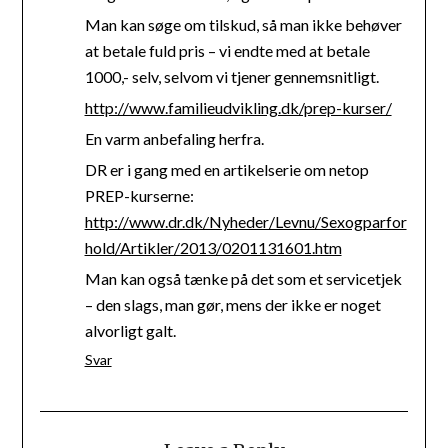
Man kan søge om tilskud, så man ikke behøver
at betale fuld pris – vi endte med at betale
1000,- selv, selvom vi tjener gennemsnitligt.
http://www.familieudvikling.dk/prep-kurser/
En varm anbefaling herfra.
DR er i gang med en artikelserie om netop
PREP-kurserne:
http://www.dr.dk/Nyheder/Levnu/Sexogparfor
hold/Artikler/2013/0201131601.htm
Man kan også tænke på det som et servicetjek
– den slags, man gør, mens der ikke er noget
alvorligt galt.
Svar