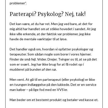
problemer”.
Parterapi? Psykolog? Nej, tak!
Det kan være, at du har ret. Men jeg ved bare, at det for
mig altid har handlet om at stikke hovedet i sandet. At jeg
ikke ville erkende, at der faktisk var problemer, jeg ikke
havde de mentale værktøjer til at løse.
Det handler også om, hvordan vi opfatter psykologer og
terapeuter. Som sådan nogle som borer i vores hjerner.
Finder de små fejl. Vrider. Drejer. Tvinger os til, at se på det
som er svært. Jeg har ikke brug for at få rodet op i
mudderet på bunden af den sø.
Men vent. At gå til en parterapeut (eller psykolog) er ikke
en tvungen indlæggelse på den lukkede. Det er en service
man køber – på lige fod med en VVS’er.
Man beder om et bestemt produkt og betaler ved kasse et.