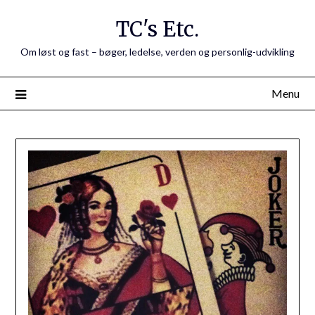
Skip
TC's Etc.
to
content
Om løst og fast – bøger, ledelse, verden og personlig-udvikling
Menu