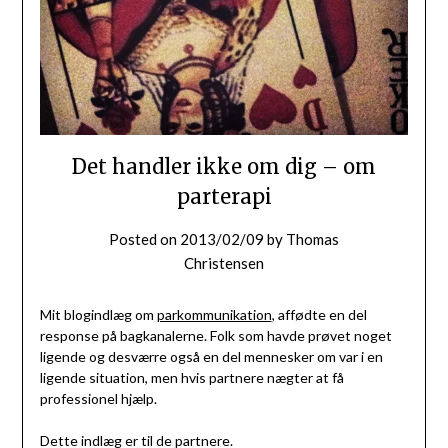
Det handler ikke om dig – om
parterapi
Posted on
2013/02/09
by
Thomas
Christensen
Mit blogindlæg om
parkommunikation
, affødte en del
response på bagkanalerne. Folk som havde prøvet noget
ligende og desværre også en del mennesker om var i en
ligende situation, men hvis partnere nægter at få
professionel hjælp.
Dette indlæg er til de partnere.