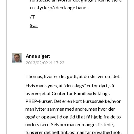
en styrke på den lange bane.
/T
Svar
Anne
siger:
2013/02/09 kl. 17:22
Thomas, hvor er det godt, at du skriver om det.
Hvis man synes, at “den slags” er for dyrt, så
overvej et af Center for Familieudviklings
PREP-kurser. Det er en kort kursusrække, hvor
man lytter sammen med andre, men hvor der
også er opgavetid og tid til at få hjælp fra de to
undervisere. Selvom man er mange til stede,
fungerer det helt fint, og man får privathed nok.