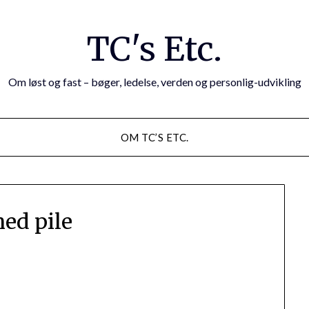
TC's Etc.
Om løst og fast – bøger, ledelse, verden og personlig-udvikling
OM TC’S ETC.
ned pile