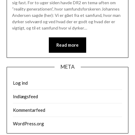
sig fast. For to uger siden havde DR2 en tema-aften om
“reality generationen”, hvor samfundsforskeren Johannes
Andersen sagde (her): Vi er gået fra et samfund, hvor man
dyrker selvværd og ved hvad der er godt og hvad der er
vigtigt, og til et samfund hvor vi dyrker…
Read more
META
Log ind
Indlægsfeed
Kommentarfeed
WordPress.org