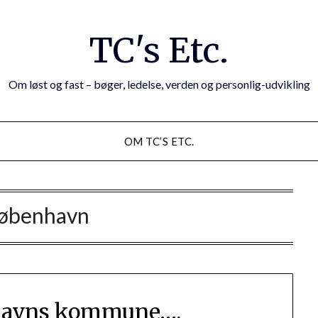
TC's Etc.
Om løst og fast – bøger, ledelse, verden og personlig-udvikling
OM TC’S ETC.
øbenhavn
havns kommune….