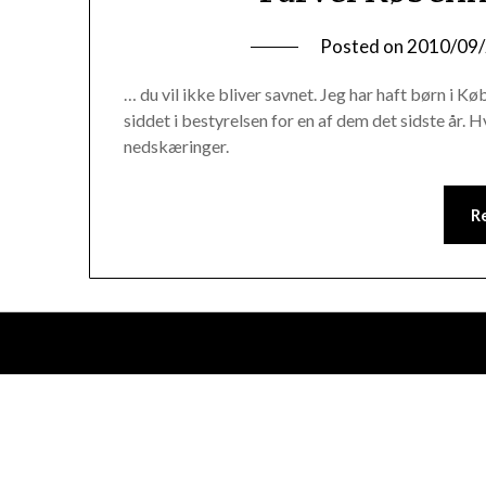
Posted on
2010/09
… du vil ikke bliver savnet. Jeg har haft børn i K
siddet i bestyrelsen for en af dem det sidste år.
nedskæringer.
R