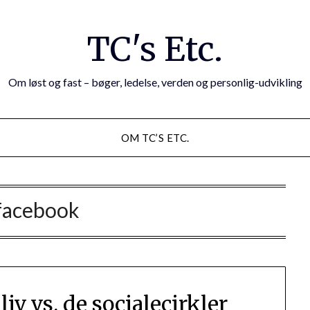
TC's Etc.
Om løst og fast – bøger, ledelse, verden og personlig-udvikling
OM TC’S ETC.
facebook
iv vs. de socialecirkler